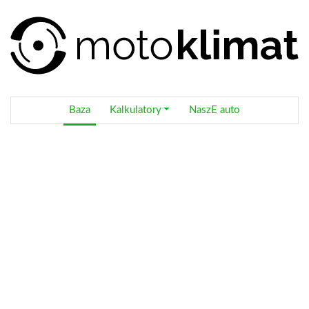
Baza
Kalkulatory
NaszE auto