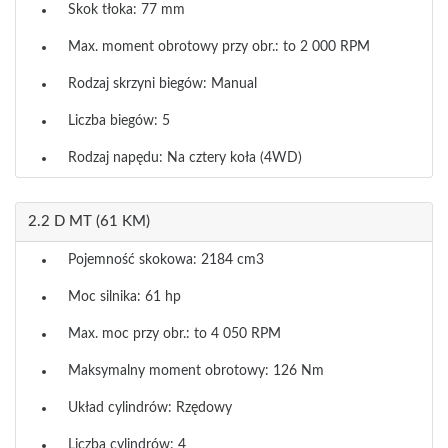
Skok tłoka: 77 mm
Max. moment obrotowy przy obr.: to 2 000 RPM
Rodzaj skrzyni biegów: Manual
Liczba biegów: 5
Rodzaj napędu: Na cztery koła (4WD)
2.2 D MT (61 KM)
Pojemność skokowa: 2184 cm3
Moc silnika: 61 hp
Max. moc przy obr.: to 4 050 RPM
Maksymalny moment obrotowy: 126 Nm
Układ cylindrów: Rzędowy
Liczba cylindrów: 4