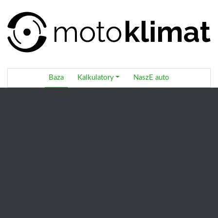
Baza
Kalkulatory
NaszE auto