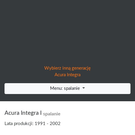
Wybierz inną generację
Acura Integra
Menu: spalanie
Acura Integra I
spalanie
Lata produkcji: 1991 - 2002