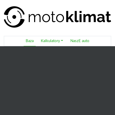
Baza
Kalkulatory
NaszE auto