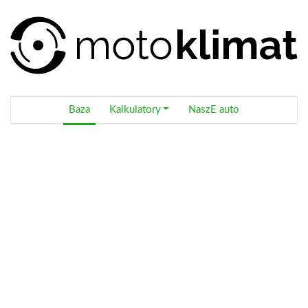
Baza
Kalkulatory
NaszE auto