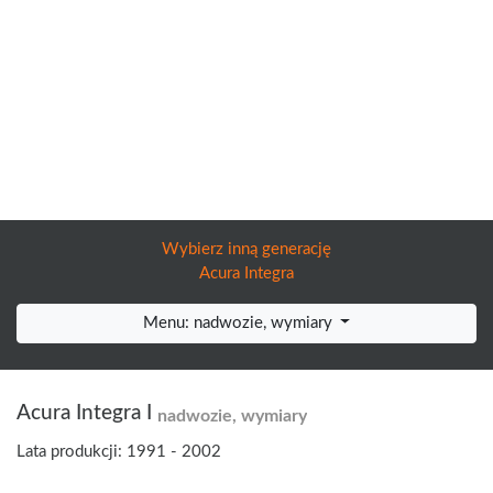
Wybierz inną generację
Acura Integra
Menu: nadwozie, wymiary
Acura Integra I
nadwozie, wymiary
Lata produkcji: 1991 - 2002