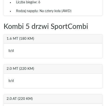
Liczba biegów: 6
Rodzaj napędu: Na cztery koła (AWD)
Kombi 5 drzwi SportCombi
1.6 MT (180 KM)
b/d
2.0 MT (220 KM)
b/d
2.0 AT (220 KM)