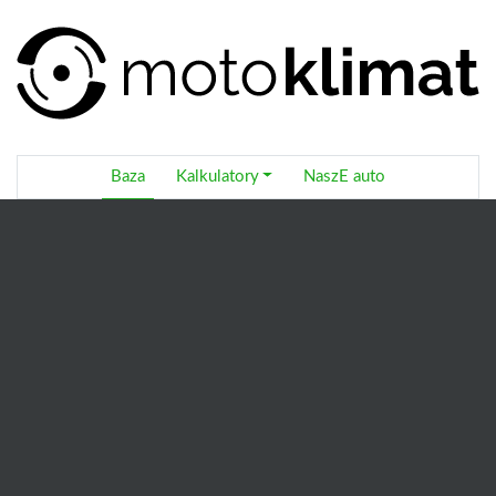
Baza
Kalkulatory
NaszE auto