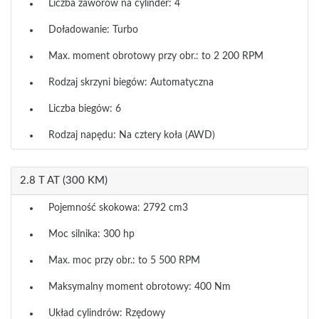
Liczba zaworów na cylinder: 4
Doładowanie: Turbo
Max. moment obrotowy przy obr.: to 2 200 RPM
Rodzaj skrzyni biegów: Automatyczna
Liczba biegów: 6
Rodzaj napędu: Na cztery koła (AWD)
2.8 T AT (300 KM)
Pojemność skokowa: 2792 cm3
Moc silnika: 300 hp
Max. moc przy obr.: to 5 500 RPM
Maksymalny moment obrotowy: 400 Nm
Układ cylindrów: Rzędowy