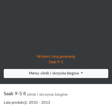
Wybierz inną generację
Saab 9-5
Menu: silnik i skrzynia biegów
Saab 9-5 II
silnik i skrzynia biegów
Lata produkcji: 2010 - 2012