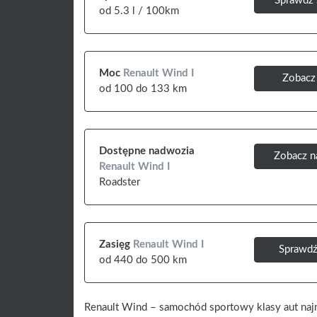
Sprawdź 
od 5.3 l / 100km
Moc
Renault Wind I
Zobacz 
od 100 do 133 km
Dostępne nadwozia
Zobacz 
Renault Wind I
Roadster
Zasięg
Renault Wind I
Sprawdź
od 440 do 500 km
Renault Wind – samochód sportowy klasy aut naj