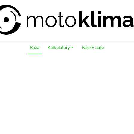
Baza
Kalkulatory
NaszE auto