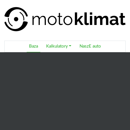
Baza
Kalkulatory
NaszE auto