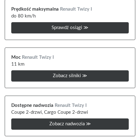
Prędkość maksymalna
Renault Twizy I
do 80 km/h
Sprawdź osiągi ≫
Moc
Renault Twizy I
11 km
Zobacz silniki ≫
Dostępne nadwozia
Renault Twizy I
Coupe 2-drzwi,
Cargo Coupe 2-drzwi
Zobacz nadwozia ≫