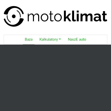
Baza
Kalkulatory
NaszE auto