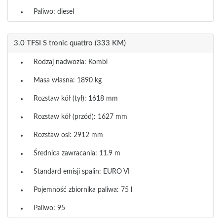
Paliwo: diesel
3.0 TFSI S tronic quattro (333 KM)
Rodzaj nadwozia: Kombi
Masa własna: 1890 kg
Rozstaw kół (tył): 1618 mm
Rozstaw kół (przód): 1627 mm
Rozstaw osi: 2912 mm
Średnica zawracania: 11.9 m
Standard emisji spalin: EURO VI
Pojemność zbiornika paliwa: 75 l
Paliwo: 95