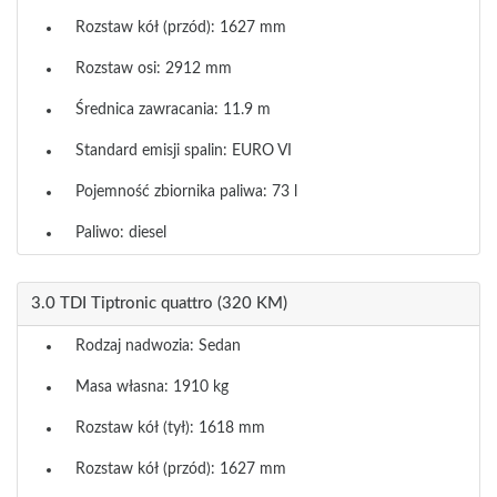
Rozstaw kół (przód): 1627 mm
Rozstaw osi: 2912 mm
Średnica zawracania: 11.9 m
Standard emisji spalin: EURO VI
Pojemność zbiornika paliwa: 73 l
Paliwo: diesel
3.0 TDI Tiptronic quattro (320 KM)
Rodzaj nadwozia: Sedan
Masa własna: 1910 kg
Rozstaw kół (tył): 1618 mm
Rozstaw kół (przód): 1627 mm