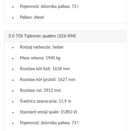
Pojemność zbiornika paliwa: 73 l
Paliwo: diesel
3.0 TDI Tiptronic quattro (326 KM)
Rodzaj nadwozia: Sedan
Masa własna: 1940 kg
Rozstaw kół (tył): 1618 mm
Rozstaw kół (przód): 1627 mm
Rozstaw osi: 2912 mm
Średnica zawracania: 11.9 m
Standard emisji spalin: EURO VI
Pojemność zbiornika paliwa: 73 l