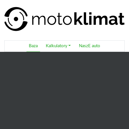
Baza
Kalkulatory
NaszE auto