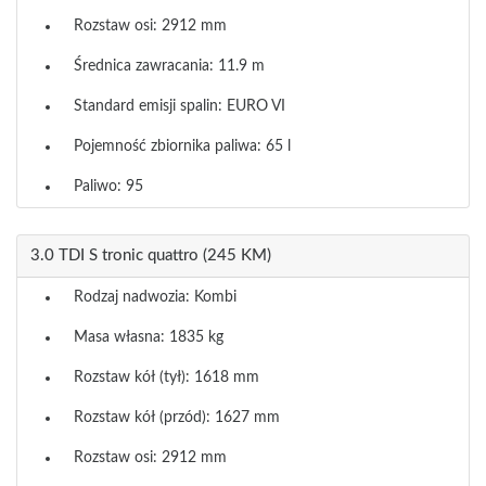
Rozstaw osi: 2912 mm
Średnica zawracania: 11.9 m
Standard emisji spalin: EURO VI
Pojemność zbiornika paliwa: 65 l
Paliwo: 95
3.0 TDI S tronic quattro (245 KM)
Rodzaj nadwozia: Kombi
Masa własna: 1835 kg
Rozstaw kół (tył): 1618 mm
Rozstaw kół (przód): 1627 mm
Rozstaw osi: 2912 mm