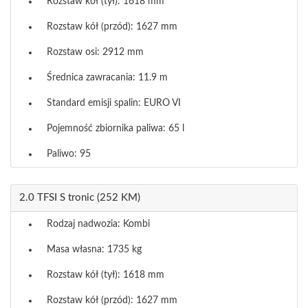
Rozstaw kół (tył): 1618 mm
Rozstaw kół (przód): 1627 mm
Rozstaw osi: 2912 mm
Średnica zawracania: 11.9 m
Standard emisji spalin: EURO VI
Pojemność zbiornika paliwa: 65 l
Paliwo: 95
2.0 TFSI S tronic (252 KM)
Rodzaj nadwozia: Kombi
Masa własna: 1735 kg
Rozstaw kół (tył): 1618 mm
Rozstaw kół (przód): 1627 mm