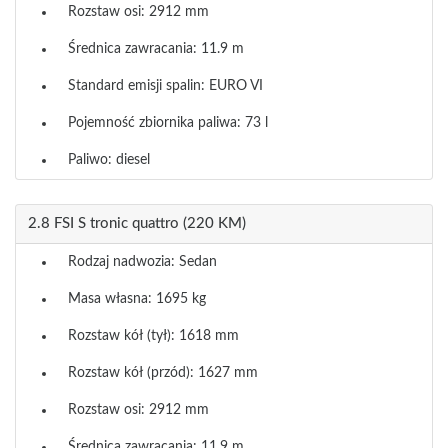
Rozstaw osi: 2912 mm
Średnica zawracania: 11.9 m
Standard emisji spalin: EURO VI
Pojemność zbiornika paliwa: 73 l
Paliwo: diesel
2.8 FSI S tronic quattro (220 KM)
Rodzaj nadwozia: Sedan
Masa własna: 1695 kg
Rozstaw kół (tył): 1618 mm
Rozstaw kół (przód): 1627 mm
Rozstaw osi: 2912 mm
Średnica zawracania: 11.9 m