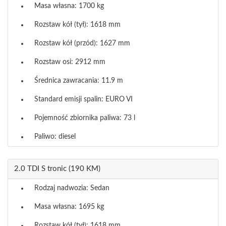
Masa własna: 1700 kg
Rozstaw kół (tył): 1618 mm
Rozstaw kół (przód): 1627 mm
Rozstaw osi: 2912 mm
Średnica zawracania: 11.9 m
Standard emisji spalin: EURO VI
Pojemność zbiornika paliwa: 73 l
Paliwo: diesel
2.0 TDI S tronic (190 KM)
Rodzaj nadwozia: Sedan
Masa własna: 1695 kg
Rozstaw kół (tył): 1618 mm