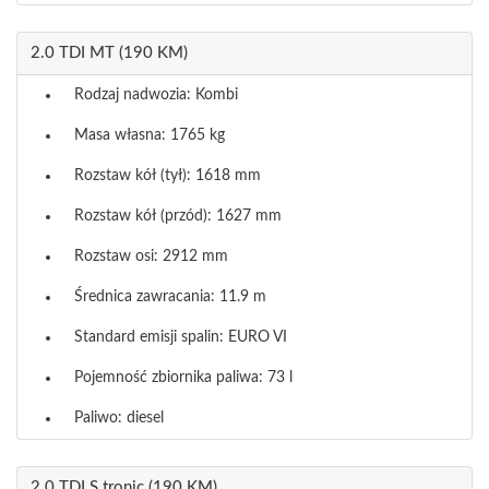
2.0 TDI MT (190 KM)
Rodzaj nadwozia: Kombi
Masa własna: 1765 kg
Rozstaw kół (tył): 1618 mm
Rozstaw kół (przód): 1627 mm
Rozstaw osi: 2912 mm
Średnica zawracania: 11.9 m
Standard emisji spalin: EURO VI
Pojemność zbiornika paliwa: 73 l
Paliwo: diesel
2.0 TDI S tronic (190 KM)