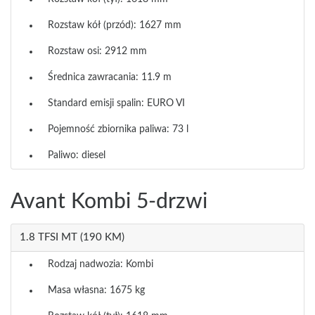
Rozstaw kół (przód): 1627 mm
Rozstaw osi: 2912 mm
Średnica zawracania: 11.9 m
Standard emisji spalin: EURO VI
Pojemność zbiornika paliwa: 73 l
Paliwo: diesel
Avant Kombi 5-drzwi
1.8 TFSI MT (190 KM)
Rodzaj nadwozia: Kombi
Masa własna: 1675 kg