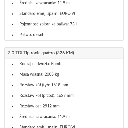
Średnica zawracania: 11.9 m
Standard emisji spalin: EURO VI
Pojemność zbiornika paliwa: 73 l
Paliwo: diesel
3.0 TDI Tiptronic quattro (326 KM)
Rodzaj nadwozia: Kombi
Masa własna: 2005 kg
Rozstaw kół (tył): 1618 mm
Rozstaw kół (przód): 1627 mm
Rozstaw osi: 2912 mm
Średnica zawracania: 11.9 m
Standard emisji spalin: EURO VI