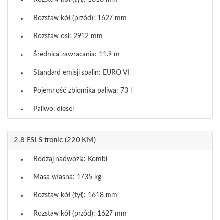
Rozstaw kół (tył): 1618 mm
Rozstaw kół (przód): 1627 mm
Rozstaw osi: 2912 mm
Średnica zawracania: 11.9 m
Standard emisji spalin: EURO VI
Pojemność zbiornika paliwa: 73 l
Paliwo: diesel
2.8 FSI S tronic (220 KM)
Rodzaj nadwozia: Kombi
Masa własna: 1735 kg
Rozstaw kół (tył): 1618 mm
Rozstaw kół (przód): 1627 mm