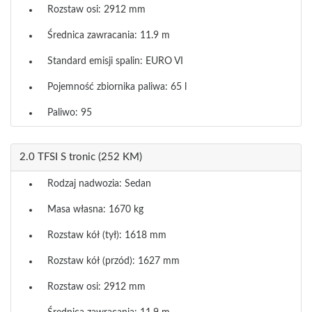
Rozstaw osi: 2912 mm
Średnica zawracania: 11.9 m
Standard emisji spalin: EURO VI
Pojemność zbiornika paliwa: 65 l
Paliwo: 95
2.0 TFSI S tronic (252 KM)
Rodzaj nadwozia: Sedan
Masa własna: 1670 kg
Rozstaw kół (tył): 1618 mm
Rozstaw kół (przód): 1627 mm
Rozstaw osi: 2912 mm