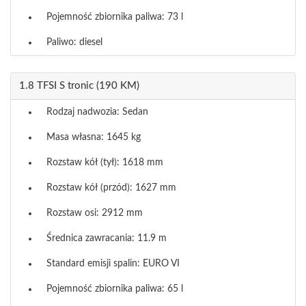
Pojemność zbiornika paliwa: 73 l
Paliwo: diesel
1.8 TFSI S tronic (190 KM)
Rodzaj nadwozia: Sedan
Masa własna: 1645 kg
Rozstaw kół (tył): 1618 mm
Rozstaw kół (przód): 1627 mm
Rozstaw osi: 2912 mm
Średnica zawracania: 11.9 m
Standard emisji spalin: EURO VI
Pojemność zbiornika paliwa: 65 l