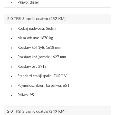
Paliwo: diesel
2.0 TFSI S tronic quattro (252 KM)
Rodzaj nadwozia: Sedan
Masa własna: 1670 kg
Rozstaw kół (tył): 1618 mm
Rozstaw kół (przód): 1627 mm
Rozstaw osi: 2912 mm
Standard emisji spalin: EURO VI
Pojemność zbiornika paliwa: 65 l
Paliwo: 95
2.0 TFSI S tronic quattro (249 KM)