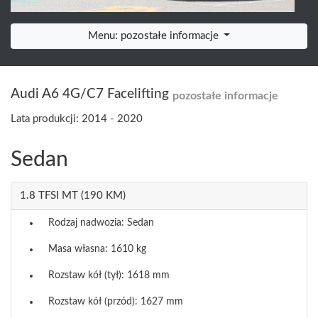
Menu: pozostałe informacje
Audi A6 4G/C7 Facelifting
pozostałe informacje
Lata produkcji: 2014 - 2020
Sedan
1.8 TFSI MT (190 KM)
Rodzaj nadwozia: Sedan
Masa własna: 1610 kg
Rozstaw kół (tył): 1618 mm
Rozstaw kół (przód): 1627 mm