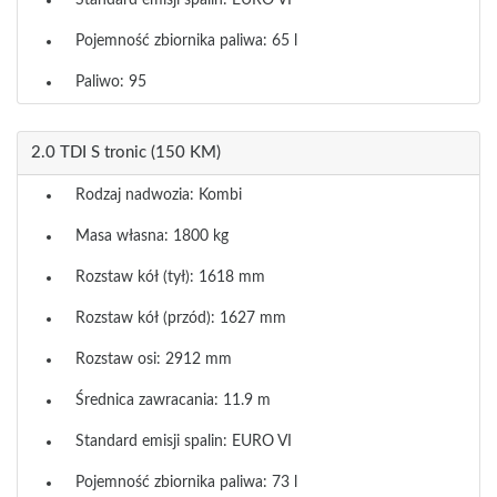
Standard emisji spalin: EURO VI
Pojemność zbiornika paliwa: 65 l
Paliwo: 95
2.0 TDI S tronic (150 KM)
Rodzaj nadwozia: Kombi
Masa własna: 1800 kg
Rozstaw kół (tył): 1618 mm
Rozstaw kół (przód): 1627 mm
Rozstaw osi: 2912 mm
Średnica zawracania: 11.9 m
Standard emisji spalin: EURO VI
Pojemność zbiornika paliwa: 73 l