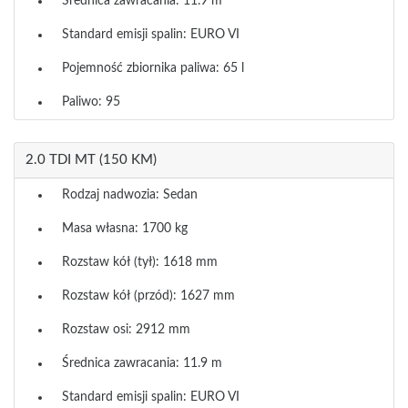
Średnica zawracania: 11.9 m
Standard emisji spalin: EURO VI
Pojemność zbiornika paliwa: 65 l
Paliwo: 95
2.0 TDI MT (150 KM)
Rodzaj nadwozia: Sedan
Masa własna: 1700 kg
Rozstaw kół (tył): 1618 mm
Rozstaw kół (przód): 1627 mm
Rozstaw osi: 2912 mm
Średnica zawracania: 11.9 m
Standard emisji spalin: EURO VI