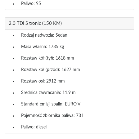
Paliwo: 95
2.0 TDI S tronic (150 KM)
Rodzaj nadwozia: Sedan
Masa własna: 1735 kg
Rozstaw kół (tył): 1618 mm
Rozstaw kół (przód): 1627 mm
Rozstaw osi: 2912 mm
Średnica zawracania: 11.9 m
Standard emisji spalin: EURO VI
Pojemność zbiornika paliwa: 73 l
Paliwo: diesel