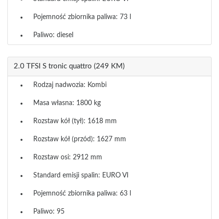
Pojemność zbiornika paliwa: 73 l
Paliwo: diesel
2.0 TFSI S tronic quattro (249 KM)
Rodzaj nadwozia: Kombi
Masa własna: 1800 kg
Rozstaw kół (tył): 1618 mm
Rozstaw kół (przód): 1627 mm
Rozstaw osi: 2912 mm
Standard emisji spalin: EURO VI
Pojemność zbiornika paliwa: 63 l
Paliwo: 95