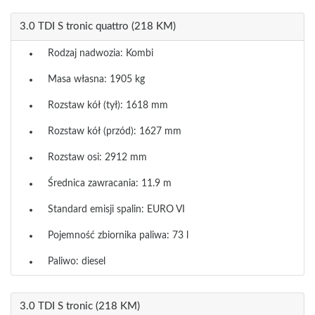
3.0 TDI S tronic quattro (218 KM)
Rodzaj nadwozia: Kombi
Masa własna: 1905 kg
Rozstaw kół (tył): 1618 mm
Rozstaw kół (przód): 1627 mm
Rozstaw osi: 2912 mm
Średnica zawracania: 11.9 m
Standard emisji spalin: EURO VI
Pojemność zbiornika paliwa: 73 l
Paliwo: diesel
3.0 TDI S tronic (218 KM)