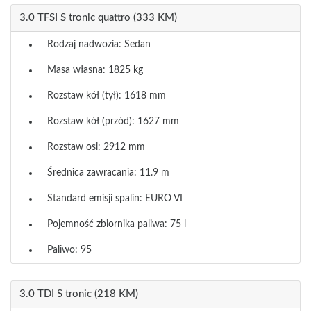
3.0 TFSI S tronic quattro (333 KM)
Rodzaj nadwozia: Sedan
Masa własna: 1825 kg
Rozstaw kół (tył): 1618 mm
Rozstaw kół (przód): 1627 mm
Rozstaw osi: 2912 mm
Średnica zawracania: 11.9 m
Standard emisji spalin: EURO VI
Pojemność zbiornika paliwa: 75 l
Paliwo: 95
3.0 TDI S tronic (218 KM)