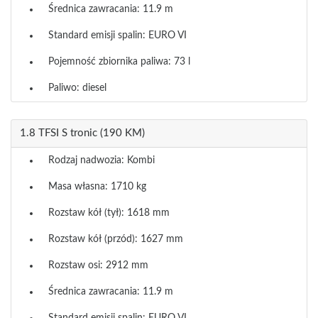
Średnica zawracania: 11.9 m
Standard emisji spalin: EURO VI
Pojemność zbiornika paliwa: 73 l
Paliwo: diesel
1.8 TFSI S tronic (190 KM)
Rodzaj nadwozia: Kombi
Masa własna: 1710 kg
Rozstaw kół (tył): 1618 mm
Rozstaw kół (przód): 1627 mm
Rozstaw osi: 2912 mm
Średnica zawracania: 11.9 m