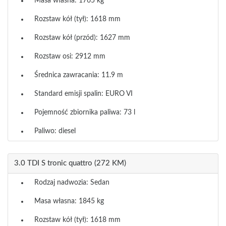
Masa własna: 1765 kg
Rozstaw kół (tył): 1618 mm
Rozstaw kół (przód): 1627 mm
Rozstaw osi: 2912 mm
Średnica zawracania: 11.9 m
Standard emisji spalin: EURO VI
Pojemność zbiornika paliwa: 73 l
Paliwo: diesel
3.0 TDI S tronic quattro (272 KM)
Rodzaj nadwozia: Sedan
Masa własna: 1845 kg
Rozstaw kół (tył): 1618 mm