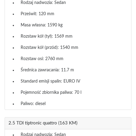
Rodzaj nadwozia: Sedan
Prześwit: 120 mm
Masa własna: 1590 kg
Rozstaw kół (tył): 1569 mm
Rozstaw kół (przód): 1540 mm
Rozstaw osi: 2760 mm
Średnica zawracania: 11.7 m
Standard emisji spalin: EURO IV
Pojemność zbiornika paliwa: 70 l
Paliwo: diesel
2.5 TDI tiptronic quattro (163 KM)
Rodzaj nadwozia: Sedan