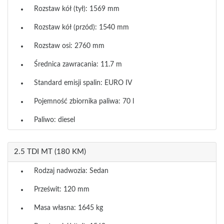
Rozstaw kół (tył): 1569 mm
Rozstaw kół (przód): 1540 mm
Rozstaw osi: 2760 mm
Średnica zawracania: 11.7 m
Standard emisji spalin: EURO IV
Pojemność zbiornika paliwa: 70 l
Paliwo: diesel
2.5 TDI MT (180 KM)
Rodzaj nadwozia: Sedan
Prześwit: 120 mm
Masa własna: 1645 kg