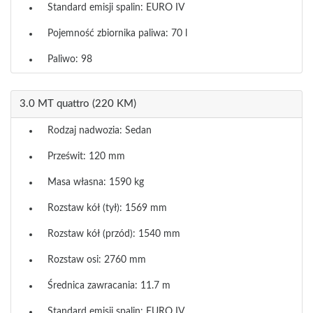
Standard emisji spalin: EURO IV
Pojemność zbiornika paliwa: 70 l
Paliwo: 98
3.0 MT quattro (220 KM)
Rodzaj nadwozia: Sedan
Prześwit: 120 mm
Masa własna: 1590 kg
Rozstaw kół (tył): 1569 mm
Rozstaw kół (przód): 1540 mm
Rozstaw osi: 2760 mm
Średnica zawracania: 11.7 m
Standard emisji spalin: EURO IV