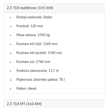
2.5 TDI multitronic (155 KM)
Rodzaj nadwozia: Sedan
Prześwit: 120 mm
Masa własna: 1590 kg
Rozstaw kół (tył): 1569 mm
Rozstaw kół (przód): 1540 mm
Rozstaw osi: 2760 mm
Średnica zawracania: 11.7 m
Pojemność zbiornika paliwa: 70 l
Paliwo: diesel
2.5 TDI MT (163 KM)