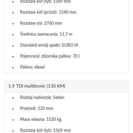
Rozstaw kół (tył): 1569 mm
Rozstaw kół (przód): 1540 mm
Rozstaw osi: 2760 mm
Średnica zawracania: 11.7 m
Standard emisji spalin: EURO III
Pojemność zbiornika paliwa: 70 l
Paliwo: diesel
1.9 TDI multitronic (130 KM)
Rodzaj nadwozia: Sedan
Prześwit: 120 mm
Masa własna: 1520 kg
Rozstaw kół (tył): 1569 mm