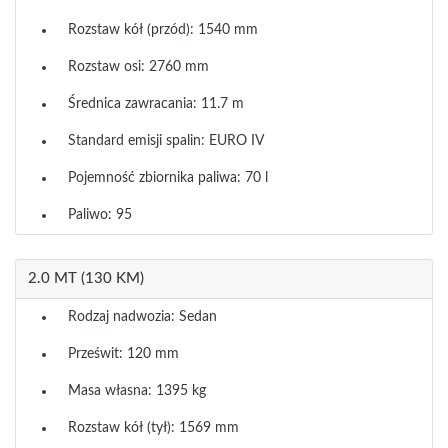
Rozstaw kół (przód): 1540 mm
Rozstaw osi: 2760 mm
Średnica zawracania: 11.7 m
Standard emisji spalin: EURO IV
Pojemność zbiornika paliwa: 70 l
Paliwo: 95
2.0 MT (130 KM)
Rodzaj nadwozia: Sedan
Prześwit: 120 mm
Masa własna: 1395 kg
Rozstaw kół (tył): 1569 mm