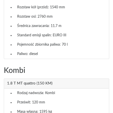
Rozstaw kół (przód): 1540 mm
Rozstaw osi: 2760 mm
Średnica zawracania: 11.7 m
Standard emisji spalin: EURO III
Pojemność zbiornika paliwa: 70 l
Paliwo: diesel
Kombi
1.8 T MT quattro (150 KM)
Rodzaj nadwozia: Kombi
Prześwit: 120 mm
Masa własna: 1595 kg