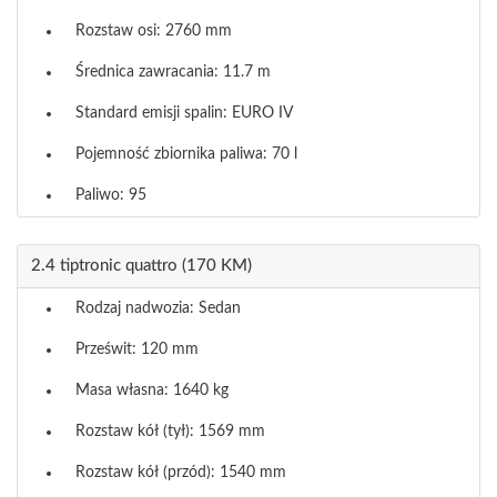
Rozstaw osi: 2760 mm
Średnica zawracania: 11.7 m
Standard emisji spalin: EURO IV
Pojemność zbiornika paliwa: 70 l
Paliwo: 95
2.4 tiptronic quattro (170 KM)
Rodzaj nadwozia: Sedan
Prześwit: 120 mm
Masa własna: 1640 kg
Rozstaw kół (tył): 1569 mm
Rozstaw kół (przód): 1540 mm