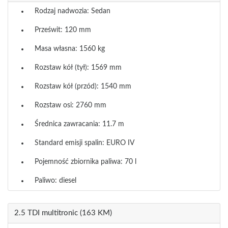
Rodzaj nadwozia: Sedan
Prześwit: 120 mm
Masa własna: 1560 kg
Rozstaw kół (tył): 1569 mm
Rozstaw kół (przód): 1540 mm
Rozstaw osi: 2760 mm
Średnica zawracania: 11.7 m
Standard emisji spalin: EURO IV
Pojemność zbiornika paliwa: 70 l
Paliwo: diesel
2.5 TDI multitronic (163 KM)