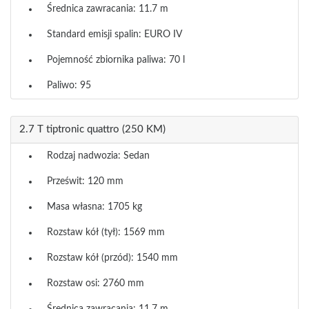
Średnica zawracania: 11.7 m
Standard emisji spalin: EURO IV
Pojemność zbiornika paliwa: 70 l
Paliwo: 95
2.7 T tiptronic quattro (250 KM)
Rodzaj nadwozia: Sedan
Prześwit: 120 mm
Masa własna: 1705 kg
Rozstaw kół (tył): 1569 mm
Rozstaw kół (przód): 1540 mm
Rozstaw osi: 2760 mm