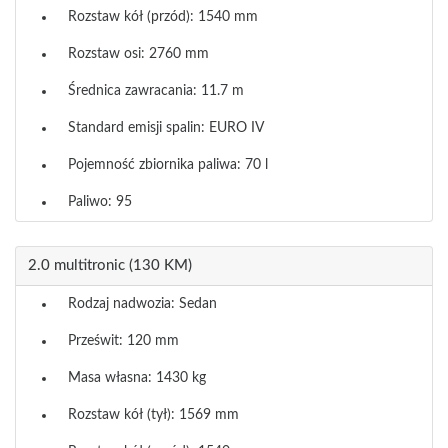
Rozstaw kół (przód): 1540 mm
Rozstaw osi: 2760 mm
Średnica zawracania: 11.7 m
Standard emisji spalin: EURO IV
Pojemność zbiornika paliwa: 70 l
Paliwo: 95
2.0 multitronic (130 KM)
Rodzaj nadwozia: Sedan
Prześwit: 120 mm
Masa własna: 1430 kg
Rozstaw kół (tył): 1569 mm