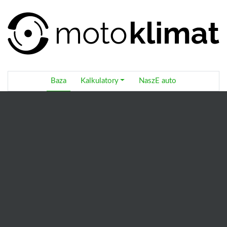
Baza
Kalkulatory
NaszE auto