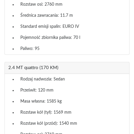
Rozstaw osi: 2760 mm
Średnica zawracania: 11.7 m
Standard emisji spalin: EURO IV
Pojemność zbiornika paliwa: 70 l
Paliwo: 95
2.4 MT quattro (170 KM)
Rodzaj nadwozia: Sedan
Prześwit: 120 mm
Masa własna: 1585 kg
Rozstaw kół (tył): 1569 mm
Rozstaw kół (przód): 1540 mm