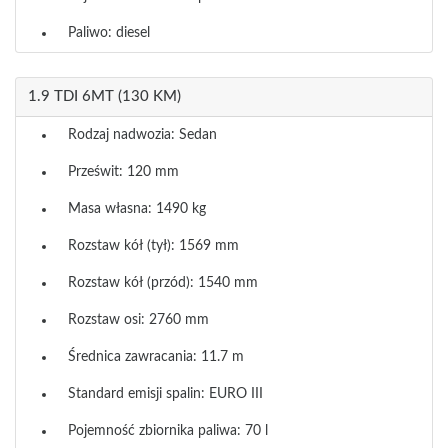
Paliwo: diesel
1.9 TDI 6MT (130 KM)
Rodzaj nadwozia: Sedan
Prześwit: 120 mm
Masa własna: 1490 kg
Rozstaw kół (tył): 1569 mm
Rozstaw kół (przód): 1540 mm
Rozstaw osi: 2760 mm
Średnica zawracania: 11.7 m
Standard emisji spalin: EURO III
Pojemność zbiornika paliwa: 70 l