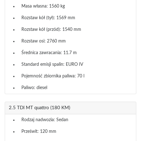
Masa własna: 1560 kg
Rozstaw kół (tył): 1569 mm
Rozstaw kół (przód): 1540 mm
Rozstaw osi: 2760 mm
Średnica zawracania: 11.7 m
Standard emisji spalin: EURO IV
Pojemność zbiornika paliwa: 70 l
Paliwo: diesel
2.5 TDI MT quattro (180 KM)
Rodzaj nadwozia: Sedan
Prześwit: 120 mm