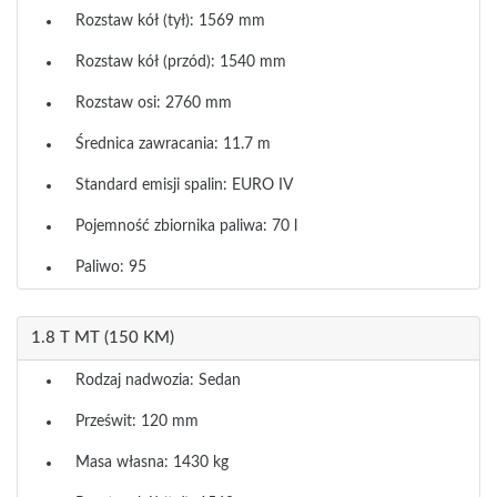
Rozstaw kół (tył): 1569 mm
Rozstaw kół (przód): 1540 mm
Rozstaw osi: 2760 mm
Średnica zawracania: 11.7 m
Standard emisji spalin: EURO IV
Pojemność zbiornika paliwa: 70 l
Paliwo: 95
1.8 T MT (150 KM)
Rodzaj nadwozia: Sedan
Prześwit: 120 mm
Masa własna: 1430 kg