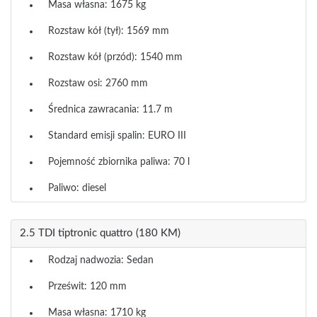
Masa własna: 1675 kg
Rozstaw kół (tył): 1569 mm
Rozstaw kół (przód): 1540 mm
Rozstaw osi: 2760 mm
Średnica zawracania: 11.7 m
Standard emisji spalin: EURO III
Pojemność zbiornika paliwa: 70 l
Paliwo: diesel
2.5 TDI tiptronic quattro (180 KM)
Rodzaj nadwozia: Sedan
Prześwit: 120 mm
Masa własna: 1710 kg