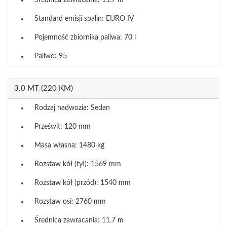
Średnica zawracania: 11.7 m
Standard emisji spalin: EURO IV
Pojemność zbiornika paliwa: 70 l
Paliwo: 95
3.0 MT (220 KM)
Rodzaj nadwozia: Sedan
Prześwit: 120 mm
Masa własna: 1480 kg
Rozstaw kół (tył): 1569 mm
Rozstaw kół (przód): 1540 mm
Rozstaw osi: 2760 mm
Średnica zawracania: 11.7 m