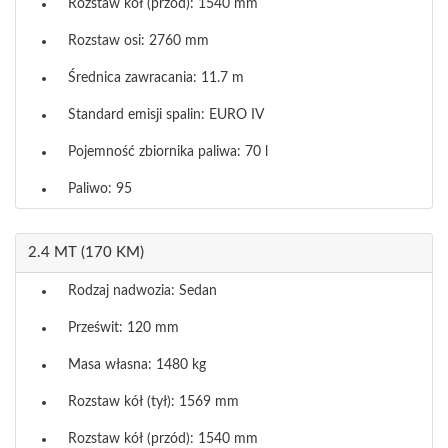
Rozstaw kół (przód): 1540 mm
Rozstaw osi: 2760 mm
Średnica zawracania: 11.7 m
Standard emisji spalin: EURO IV
Pojemność zbiornika paliwa: 70 l
Paliwo: 95
2.4 MT (170 KM)
Rodzaj nadwozia: Sedan
Prześwit: 120 mm
Masa własna: 1480 kg
Rozstaw kół (tył): 1569 mm
Rozstaw kół (przód): 1540 mm