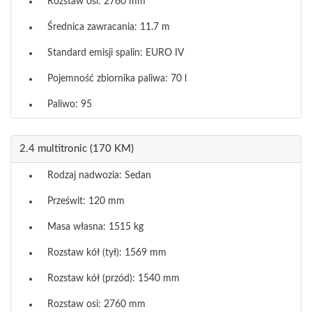
Rozstaw osi: 2760 mm
Średnica zawracania: 11.7 m
Standard emisji spalin: EURO IV
Pojemność zbiornika paliwa: 70 l
Paliwo: 95
2.4 multitronic (170 KM)
Rodzaj nadwozia: Sedan
Prześwit: 120 mm
Masa własna: 1515 kg
Rozstaw kół (tył): 1569 mm
Rozstaw kół (przód): 1540 mm
Rozstaw osi: 2760 mm