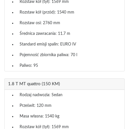
Rozstaw kół (tył): 1569 mm
Rozstaw kół (przód): 1540 mm
Rozstaw osi: 2760 mm
Średnica zawracania: 11.7 m
Standard emisji spalin: EURO IV
Pojemność zbiornika paliwa: 70 l
Paliwo: 95
1.8 T MT quattro (150 KM)
Rodzaj nadwozia: Sedan
Prześwit: 120 mm
Masa własna: 1540 kg
Rozstaw kół (tył): 1569 mm