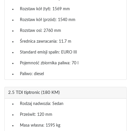
Rozstaw kół (tył): 1569 mm
Rozstaw kół (przód): 1540 mm
Rozstaw osi: 2760 mm
Średnica zawracania: 11.7 m
Standard emisji spalin: EURO III
Pojemność zbiornika paliwa: 70 l
Paliwo: diesel
2.5 TDI tiptronic (180 KM)
Rodzaj nadwozia: Sedan
Prześwit: 120 mm
Masa własna: 1595 kg