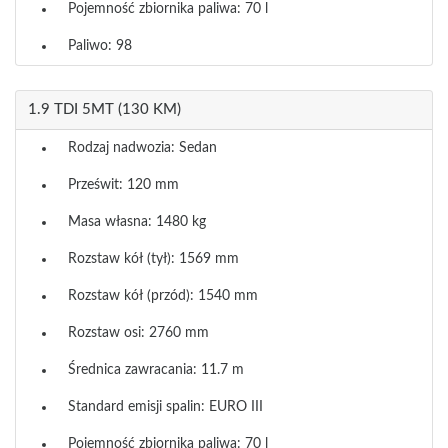
Pojemność zbiornika paliwa: 70 l
Paliwo: 98
1.9 TDI 5MT (130 KM)
Rodzaj nadwozia: Sedan
Prześwit: 120 mm
Masa własna: 1480 kg
Rozstaw kół (tył): 1569 mm
Rozstaw kół (przód): 1540 mm
Rozstaw osi: 2760 mm
Średnica zawracania: 11.7 m
Standard emisji spalin: EURO III
Pojemność zbiornika paliwa: 70 l