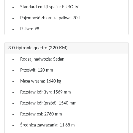
Standard emisji spalin: EURO IV
Pojemność zbiornika paliwa: 70 l
Paliwo: 98
3.0 tiptronic quattro (220 KM)
Rodzaj nadwozia: Sedan
Prześwit: 120 mm
Masa własna: 1640 kg
Rozstaw kół (tył): 1569 mm
Rozstaw kół (przód): 1540 mm
Rozstaw osi: 2760 mm
Średnica zawracania: 11.68 m