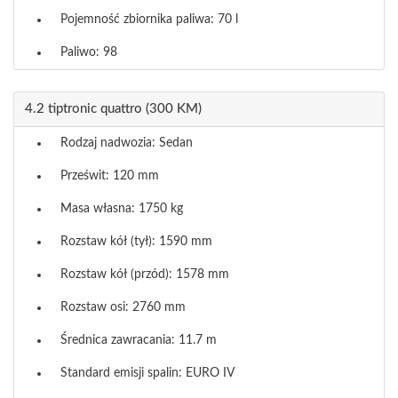
Pojemność zbiornika paliwa: 70 l
Paliwo: 98
4.2 tiptronic quattro (300 KM)
Rodzaj nadwozia: Sedan
Prześwit: 120 mm
Masa własna: 1750 kg
Rozstaw kół (tył): 1590 mm
Rozstaw kół (przód): 1578 mm
Rozstaw osi: 2760 mm
Średnica zawracania: 11.7 m
Standard emisji spalin: EURO IV