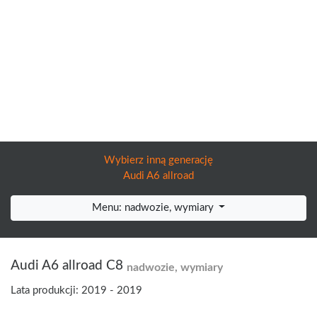
Wybierz inną generację
Audi A6 allroad
Menu: nadwozie, wymiary
Audi A6 allroad C8
nadwozie, wymiary
Lata produkcji: 2019 - 2019