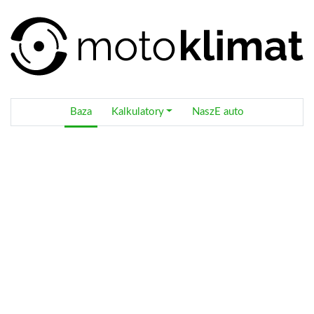
Baza
Kalkulatory
NaszE auto