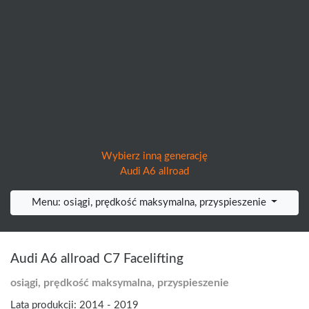
Wybierz inną generację
Audi A6 allroad
Menu: osiągi, prędkość maksymalna, przyspieszenie
Audi A6 allroad C7 Facelifting
osiągi, prędkość maksymalna, przyspieszenie
Lata produkcji: 2014 - 2019