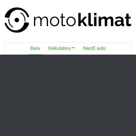
Baza
Kalkulatory
NaszE auto