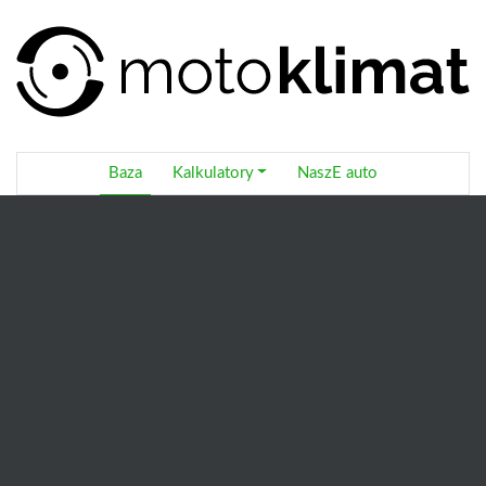
Baza
Kalkulatory
NaszE auto