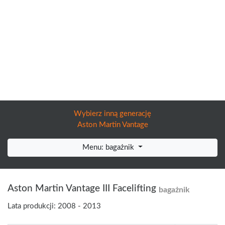
Wybierz inną generację
Aston Martin Vantage
Menu: bagażnik
Aston Martin Vantage III Facelifting
bagażnik
Lata produkcji: 2008 - 2013