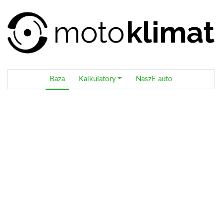
Baza
Kalkulatory
NaszE auto