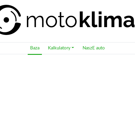
Baza
Kalkulatory
NaszE auto