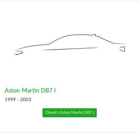
Aston Martin DB7 I
1999 - 2003
Otwórz Aston Martin DB7 I