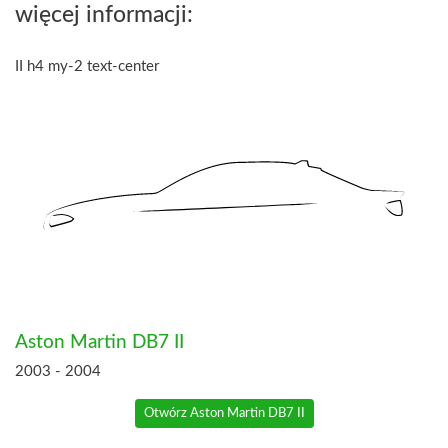
więcej informacji:
II h4 my-2 text-center
Aston Martin DB7 II
2003 - 2004
Otwórz Aston Martin DB7 II