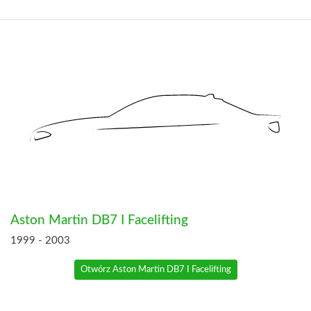
Aston Martin DB7 I Facelifting
1999 - 2003
Otwórz Aston Martin DB7 I Facelifting