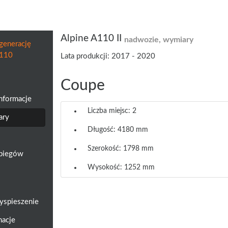
Alpine A110 II
nadwozie, wymiary
generację
A110
Lata produkcji: 2017 - 2020
Coupe
informacje
Liczba miejsc: 2
ary
Długość: 4180 mm
Szerokość: 1798 mm
a biegów
Wysokość: 1252 mm
yspieszenie
macje