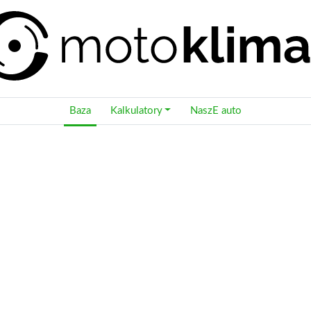
Baza
Kalkulatory
NaszE auto