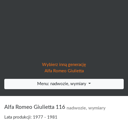
Wybierz inną generację
Alfa Romeo Giulietta
Menu: nadwozie, wymiary
Alfa Romeo Giulietta 116
nadwozie, wymiary
Lata produkcji: 1977 - 1981