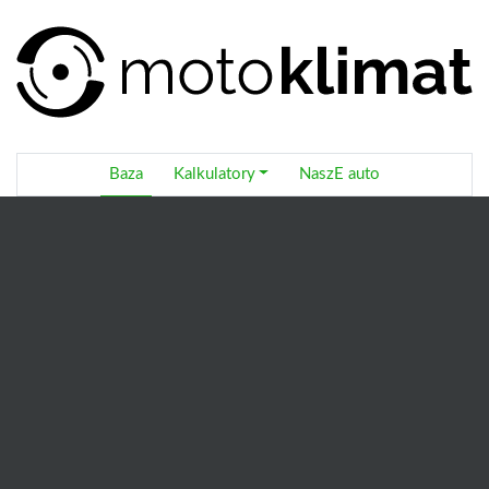
Baza
Kalkulatory
NaszE auto