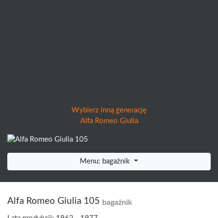
Wybierz inną generację
Alfa Romeo Giulia
Menu: bagażnik
Alfa Romeo Giulia 105
bagażnik