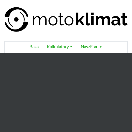
Baza
Kalkulatory
NaszE auto