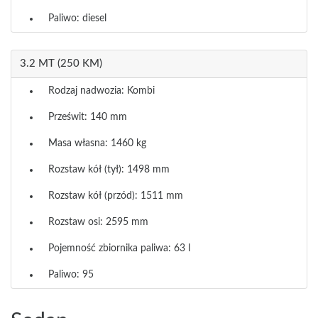
Paliwo: diesel
3.2 MT (250 KM)
Rodzaj nadwozia: Kombi
Prześwit: 140 mm
Masa własna: 1460 kg
Rozstaw kół (tył): 1498 mm
Rozstaw kół (przód): 1511 mm
Rozstaw osi: 2595 mm
Pojemność zbiornika paliwa: 63 l
Paliwo: 95