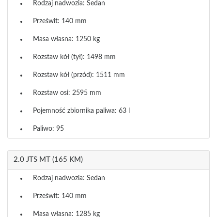
Rodzaj nadwozia: Sedan
Prześwit: 140 mm
Masa własna: 1250 kg
Rozstaw kół (tył): 1498 mm
Rozstaw kół (przód): 1511 mm
Rozstaw osi: 2595 mm
Pojemność zbiornika paliwa: 63 l
Paliwo: 95
2.0 JTS MT (165 KM)
Rodzaj nadwozia: Sedan
Prześwit: 140 mm
Masa własna: 1285 kg