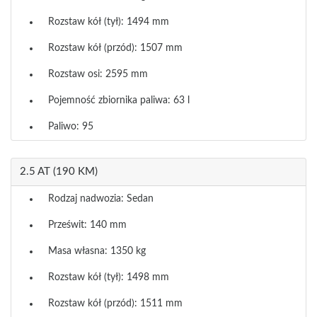
Rozstaw kół (tył): 1494 mm
Rozstaw kół (przód): 1507 mm
Rozstaw osi: 2595 mm
Pojemność zbiornika paliwa: 63 l
Paliwo: 95
2.5 AT (190 KM)
Rodzaj nadwozia: Sedan
Prześwit: 140 mm
Masa własna: 1350 kg
Rozstaw kół (tył): 1498 mm
Rozstaw kół (przód): 1511 mm