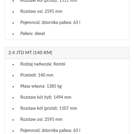
Rozstaw kół (przód): 1511 mm
Rozstaw osi: 2595 mm
Pojemność zbiornika paliwa: 63 l
Paliwo: diesel
2.4 JTD MT (140 KM)
Rodzaj nadwozia: Kombi
Prześwit: 140 mm
Masa własna: 1385 kg
Rozstaw kół (tył): 1494 mm
Rozstaw kół (przód): 1507 mm
Rozstaw osi: 2595 mm
Pojemność zbiornika paliwa: 63 l