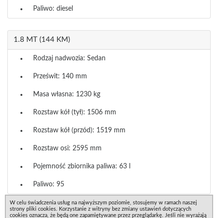
Paliwo: diesel
1.8 MT (144 KM)
Rodzaj nadwozia: Sedan
Prześwit: 140 mm
Masa własna: 1230 kg
Rozstaw kół (tył): 1506 mm
Rozstaw kół (przód): 1519 mm
Rozstaw osi: 2595 mm
Pojemność zbiornika paliwa: 63 l
Paliwo: 95
W celu świadczenia usług na najwyższym poziomie, stosujemy w ramach naszej
strony pliki cookies. Korzystanie z witryny bez zmiany ustawień dotyczących
cookies oznacza, że będą one zapamiętywane przez przeglądarkę. Jeśli nie wyrażają