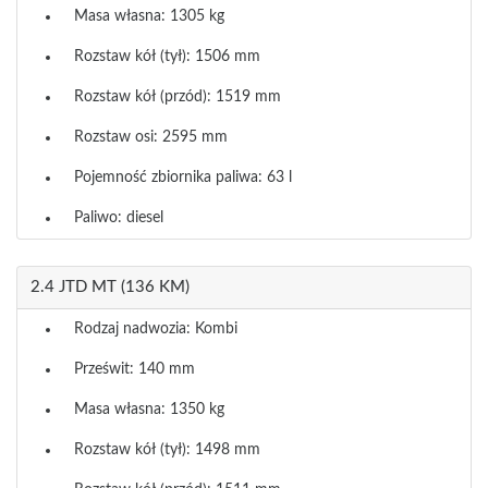
Masa własna: 1305 kg
Rozstaw kół (tył): 1506 mm
Rozstaw kół (przód): 1519 mm
Rozstaw osi: 2595 mm
Pojemność zbiornika paliwa: 63 l
Paliwo: diesel
2.4 JTD MT (136 KM)
Rodzaj nadwozia: Kombi
Prześwit: 140 mm
Masa własna: 1350 kg
Rozstaw kół (tył): 1498 mm