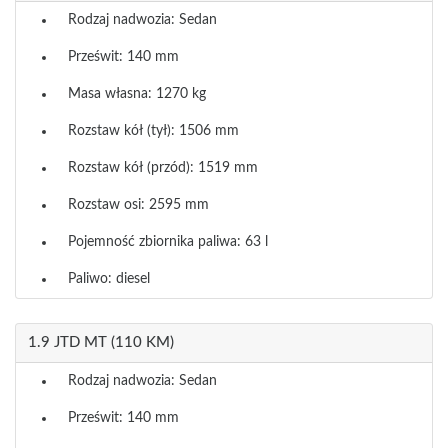
Rodzaj nadwozia: Sedan
Prześwit: 140 mm
Masa własna: 1270 kg
Rozstaw kół (tył): 1506 mm
Rozstaw kół (przód): 1519 mm
Rozstaw osi: 2595 mm
Pojemność zbiornika paliwa: 63 l
Paliwo: diesel
1.9 JTD MT (110 KM)
Rodzaj nadwozia: Sedan
Prześwit: 140 mm