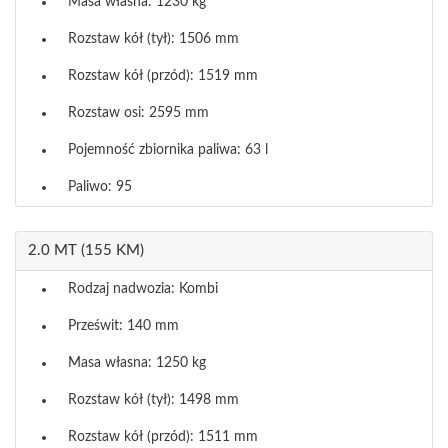
Masa własna: 1230 kg
Rozstaw kół (tył): 1506 mm
Rozstaw kół (przód): 1519 mm
Rozstaw osi: 2595 mm
Pojemność zbiornika paliwa: 63 l
Paliwo: 95
2.0 MT (155 KM)
Rodzaj nadwozia: Kombi
Prześwit: 140 mm
Masa własna: 1250 kg
Rozstaw kół (tył): 1498 mm
Rozstaw kół (przód): 1511 mm