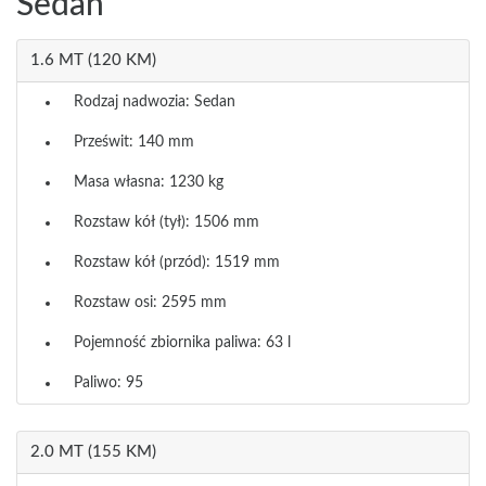
Sedan
1.6 MT (120 KM)
Rodzaj nadwozia: Sedan
Prześwit: 140 mm
Masa własna: 1230 kg
Rozstaw kół (tył): 1506 mm
Rozstaw kół (przód): 1519 mm
Rozstaw osi: 2595 mm
Pojemność zbiornika paliwa: 63 l
Paliwo: 95
2.0 MT (155 KM)