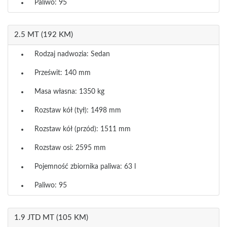
Paliwo: 95
2.5 MT (192 KM)
Rodzaj nadwozia: Sedan
Prześwit: 140 mm
Masa własna: 1350 kg
Rozstaw kół (tył): 1498 mm
Rozstaw kół (przód): 1511 mm
Rozstaw osi: 2595 mm
Pojemność zbiornika paliwa: 63 l
Paliwo: 95
1.9 JTD MT (105 KM)