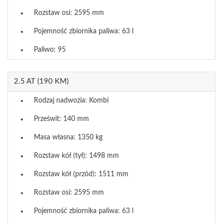
Rozstaw osi: 2595 mm
Pojemność zbiornika paliwa: 63 l
Paliwo: 95
2.5 AT (190 KM)
Rodzaj nadwozia: Kombi
Prześwit: 140 mm
Masa własna: 1350 kg
Rozstaw kół (tył): 1498 mm
Rozstaw kół (przód): 1511 mm
Rozstaw osi: 2595 mm
Pojemność zbiornika paliwa: 63 l