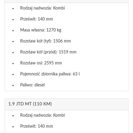
Rodzaj nadwozia: Kombi
Prześwit: 140 mm
Masa własna: 1270 kg
Rozstaw kół (tył): 1506 mm
Rozstaw kół (przód): 1519 mm
Rozstaw osi: 2595 mm
Pojemność zbiornika paliwa: 63 l
Paliwo: diesel
1.9 JTD MT (110 KM)
Rodzaj nadwozia: Kombi
Prześwit: 140 mm