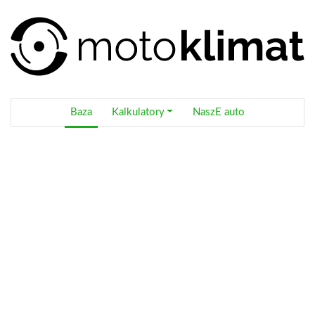
Baza
Kalkulatory
NaszE auto