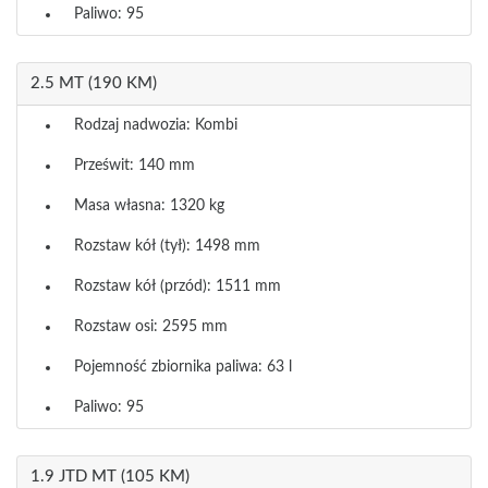
Paliwo: 95
2.5 MT (190 KM)
Rodzaj nadwozia: Kombi
Prześwit: 140 mm
Masa własna: 1320 kg
Rozstaw kół (tył): 1498 mm
Rozstaw kół (przód): 1511 mm
Rozstaw osi: 2595 mm
Pojemność zbiornika paliwa: 63 l
Paliwo: 95
1.9 JTD MT (105 KM)