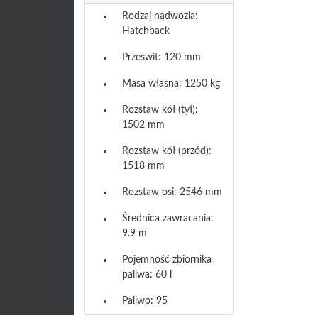
Rodzaj nadwozia:
Hatchback
Prześwit: 120 mm
Masa własna: 1250 kg
Rozstaw kół (tył):
1502 mm
Rozstaw kół (przód):
1518 mm
Rozstaw osi: 2546 mm
Średnica zawracania:
9.9 m
Pojemność zbiornika
paliwa: 60 l
Paliwo: 95