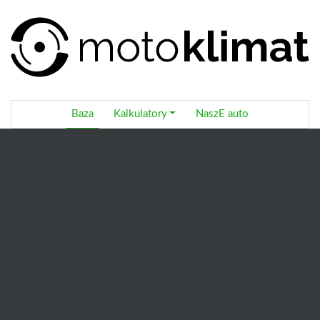
Baza
Kalkulatory
NaszE auto