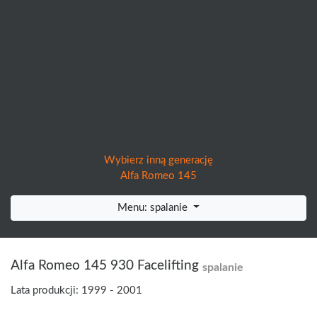
Wybierz inną generację
Alfa Romeo 145
Menu: spalanie
Alfa Romeo 145 930 Facelifting
spalanie
Lata produkcji: 1999 - 2001