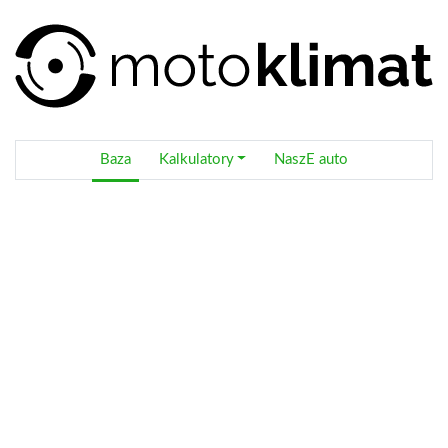
Baza
Kalkulatory
NaszE auto