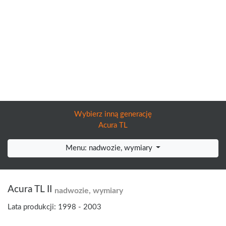
Wybierz inną generację
Acura TL
Menu: nadwozie, wymiary
Acura TL II
nadwozie, wymiary
Lata produkcji: 1998 - 2003