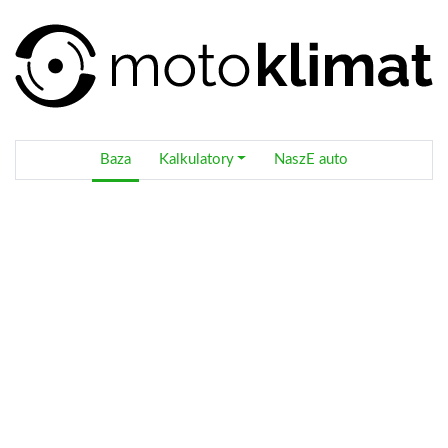
Baza
Kalkulatory
NaszE auto