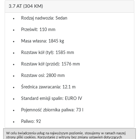
3.7 AT (304 KM)
Rodzaj nadwozia: Sedan
Prześwit: 110 mm
Masa własna: 1845 kg
Rozstaw kół (tył): 1585 mm
Rozstaw kół (przód): 1576 mm
Rozstaw osi: 2800 mm
Średnica zawracania: 12.1 m
Standard emisji spalin: EURO IV
Pojemność zbiornika paliwa: 73 l
Paliwo: 92
W celu świadczenia usług na najwyższym poziomie, stosujemy w ramach naszej
strony pliki cookies. Korzystanie z witryny bez zmiany ustawień dotyczących