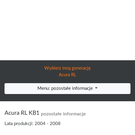
Wybierz inną generację
Acura RL
Menu: pozostałe informacje
Acura RL KB1
pozostałe informacje
Lata produkcji: 2004 - 2008