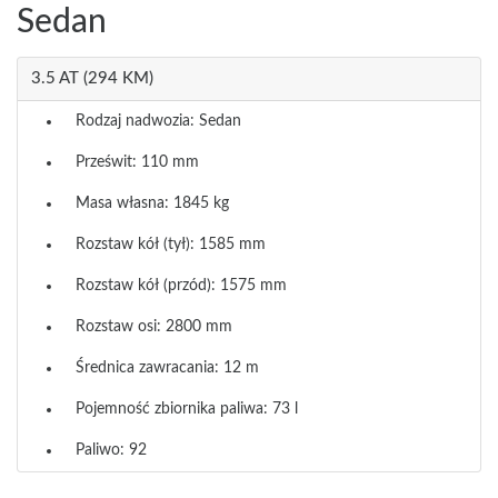
Sedan
3.5 AT (294 KM)
Rodzaj nadwozia: Sedan
Prześwit: 110 mm
Masa własna: 1845 kg
Rozstaw kół (tył): 1585 mm
Rozstaw kół (przód): 1575 mm
Rozstaw osi: 2800 mm
Średnica zawracania: 12 m
Pojemność zbiornika paliwa: 73 l
Paliwo: 92