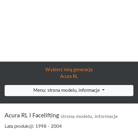
Wybierz inną generację
Acura RL
Menu: strona modelu, informacje
Acura RL I Facelifting
strona modelu, informacje
Lata produkcji: 1998 - 2004