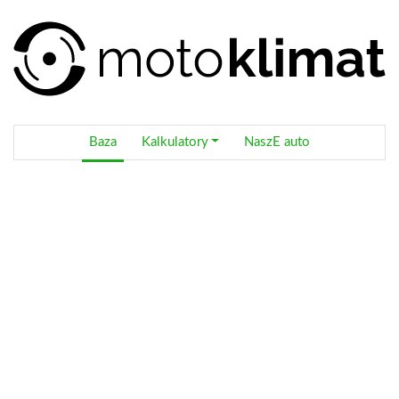
Baza
Kalkulatory
NaszE auto