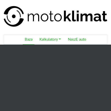
Baza
Kalkulatory
NaszE auto