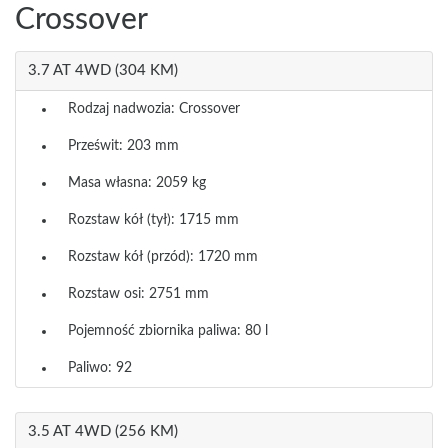
Crossover
3.7 AT 4WD (304 KM)
Rodzaj nadwozia: Crossover
Prześwit: 203 mm
Masa własna: 2059 kg
Rozstaw kół (tył): 1715 mm
Rozstaw kół (przód): 1720 mm
Rozstaw osi: 2751 mm
Pojemność zbiornika paliwa: 80 l
Paliwo: 92
3.5 AT 4WD (256 KM)