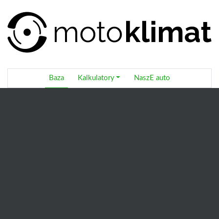
Baza
Kalkulatory
NaszE auto