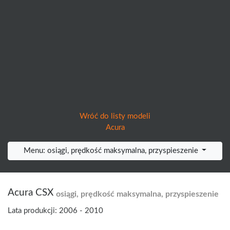
Wróć do listy modeli
Acura
Menu: osiągi, prędkość maksymalna, przyspieszenie
Acura CSX
osiągi, prędkość maksymalna, przyspieszenie
Lata produkcji: 2006 - 2010