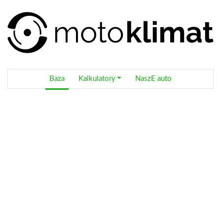
Baza
Kalkulatory
NaszE auto