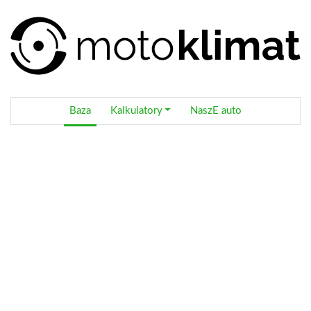
Baza
Kalkulatory
NaszE auto