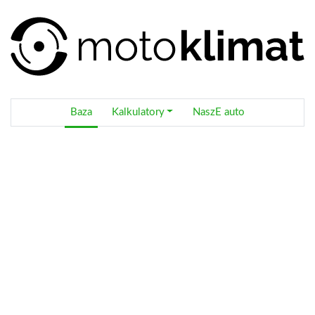
Baza
Kalkulatory
NaszE auto