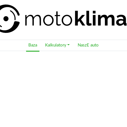
Baza
Kalkulatory
NaszE auto