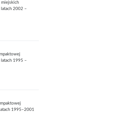
 miejskich
latach 2002 –
ompaktowej
latach 1995 –
ompaktowej
 latach 1995–2001