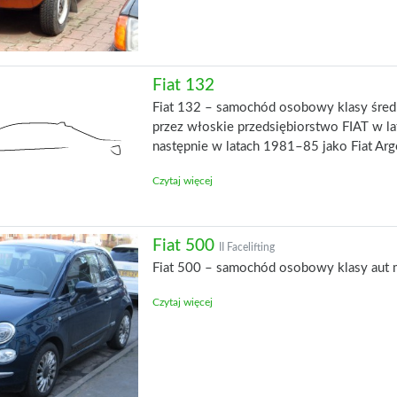
Fiat 132
Fiat 132 – samochód osobowy klasy śre
przez włoskie przedsiębiorstwo FIAT w l
następnie w latach 1981–85 jako Fiat Arg
Czytaj więcej
Fiat 500
II Facelifting
Fiat 500 – samochód osobowy klasy aut m
Czytaj więcej