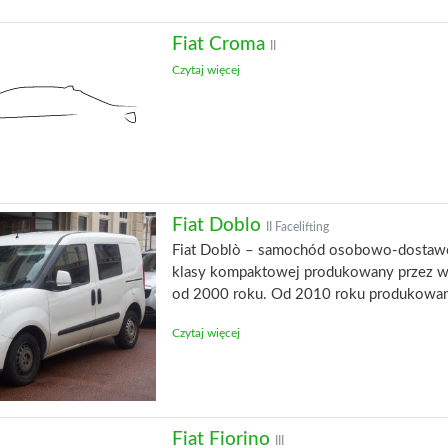
Fiat Croma
II
Czytaj więcej
Fiat Doblo
II Facelifting
Fiat Doblò – samochód osobowo-dostaw
klasy kompaktowej produkowany przez w
od 2000 roku. Od 2010 roku produkowan
Czytaj więcej
Fiat Fiorino
III