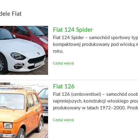
ele Fiat
Fiat 124 Spider
Fiat 124 Spider – samochód sportowy typ
kompaktowej produkowany pod włoską m
roku.
Czytaj więcej
Fiat 126
Fiat 126 (centoventisei) – samochód oso
najmniejszych, konstrukcji włoskiego prod
produkowany w latach 1972–2000. Pro
Czytaj więcej