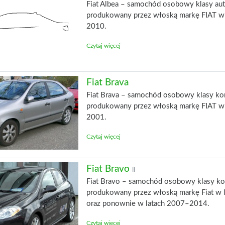
Fiat Albea – samochód osobowy klasy aut
produkowany przez włoską markę FIAT w 
2010.
Czytaj więcej
Fiat Brava
Fiat Brava – samochód osobowy klasy k
produkowany przez włoską markę FIAT w 
2001.
Czytaj więcej
Fiat Bravo
II
Fiat Bravo – samochód osobowy klasy k
produkowany przez włoską markę Fiat w
oraz ponownie w latach 2007–2014.
Czytaj więcej