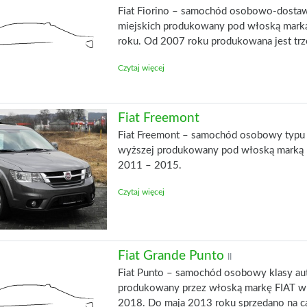
Fiat Fiorino – samochód osobowo-dostaw
miejskich produkowany pod włoską mark
roku. Od 2007 roku produkowana jest trz
Czytaj więcej
Fiat Freemont
Fiat Freemont – samochód osobowy typu 
wyższej produkowany pod włoską marką F
2011 – 2015.
Czytaj więcej
Fiat Grande Punto
II
Fiat Punto – samochód osobowy klasy aut
produkowany przez włoską markę FIAT w 
2018. Do maja 2013 roku sprzedano na c