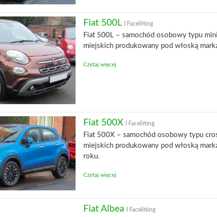
Fiat 500L
I Facelifting
Fiat 500L – samochód osobowy typu mini
miejskich produkowany pod włoską marką
Czytaj więcej
Fiat 500X
I Facelifting
Fiat 500X – samochód osobowy typu cros
miejskich produkowany pod włoską marką
roku.
Czytaj więcej
Fiat Albea
I Facelifting