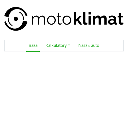
Baza
Kalkulatory
NaszE auto