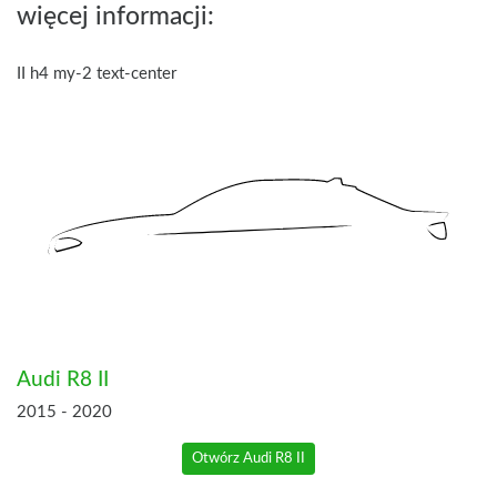
więcej informacji:
II h4 my-2 text-center
Audi R8 II
2015 - 2020
Otwórz Audi R8 II