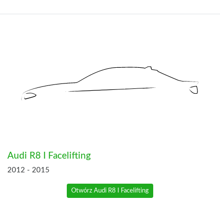
Audi R8 I Facelifting
2012 - 2015
Otwórz Audi R8 I Facelifting