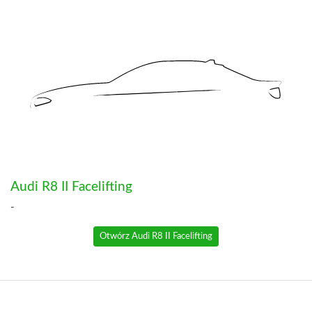
Audi R8 II Facelifting
-
Otwórz Audi R8 II Facelifting