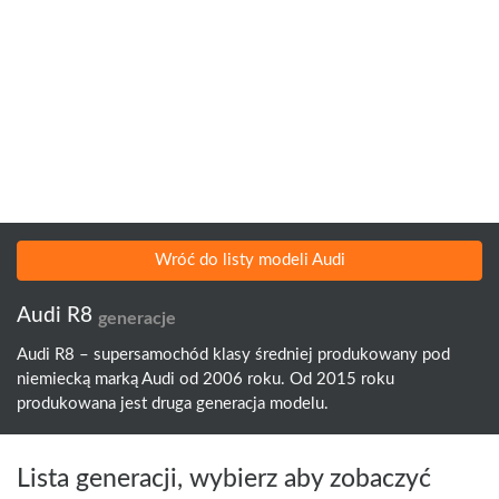
Wróć do listy modeli Audi
Audi R8
generacje
Audi R8 – supersamochód klasy średniej produkowany pod
niemiecką marką Audi od 2006 roku. Od 2015 roku
produkowana jest druga generacja modelu.
Lista generacji, wybierz aby zobaczyć