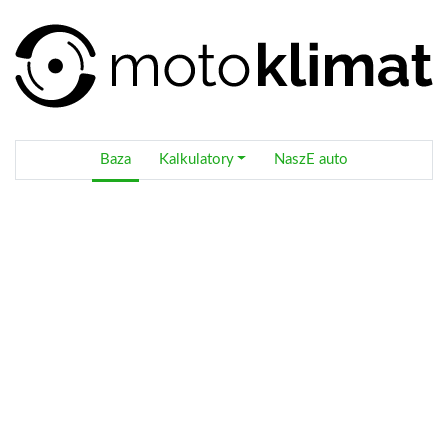
Baza
Kalkulatory
NaszE auto