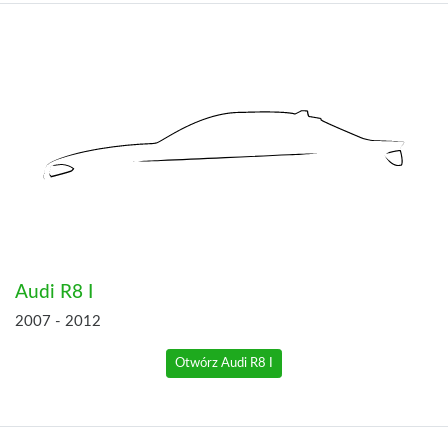
Audi R8 I
2007 - 2012
Otwórz Audi R8 I