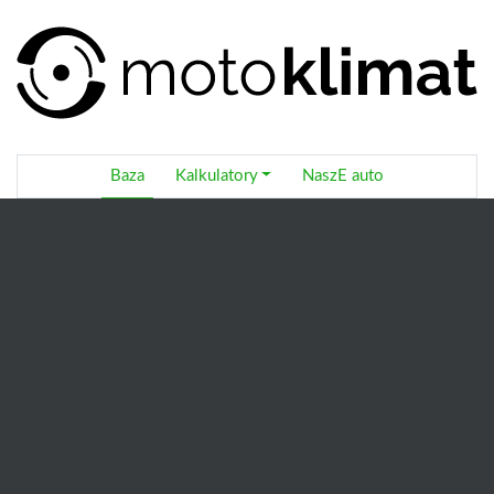
Baza
Kalkulatory
NaszE auto