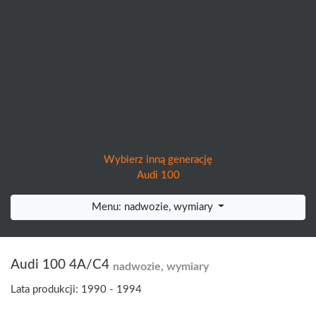
Wybierz inną generację
Audi 100
Menu: nadwozie, wymiary
Audi 100 4A/C4
nadwozie, wymiary
Lata produkcji: 1990 - 1994