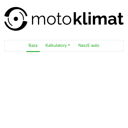
Baza
Kalkulatory
NaszE auto