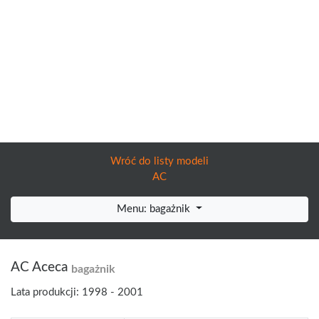
Wróć do listy modeli
AC
Menu: bagażnik
AC Aceca
bagażnik
Lata produkcji: 1998 - 2001